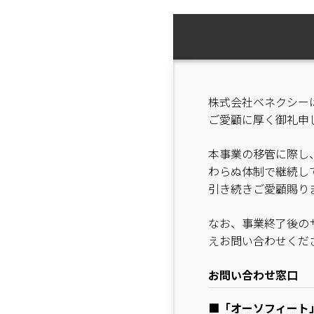
株式会社ベネクシーは
ご愛顧に厚く御礼申
本事業の移管に際し
わらぬ体制で継続し
引き続きご愛顧賜り
なお、事業終了後の
えお問い合わせくだ
お問い合わせ窓口
■「オーソフィート