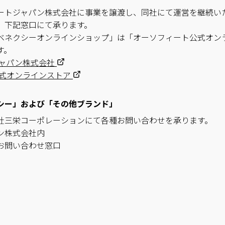
ートジャパン株式会社に事業を譲渡し、同社にて運営を継続い
、下記窓口にて承ります。
ベネクシーオンラインショップ」は「オーソフィート公式オン
す。
ャパン株式会社
式オンラインストア
シー」および「その他ブランド」
社三栄コーポレーションにて各種お問い合わせを承ります。
ン株式会社内
お問い合わせ窓口