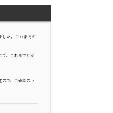
ました。 これまでの
にて、これまでと変
す
ので、ご確認のう