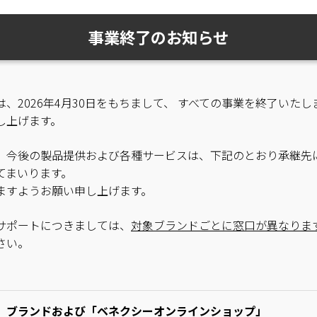
事業終了のお知らせ
、2026年4月30日をもちまして、 すべての事業を終了いたし
し上げます。
、今後の製品提供および各種サービスは、下記のとおり承継先
てまいります。
ますようお願い申し上げます。
サポートにつきましては、
対象ブランドごとに窓口が異なりま
さい。
」ブランドおよび「ベネクシーオンラインショップ」